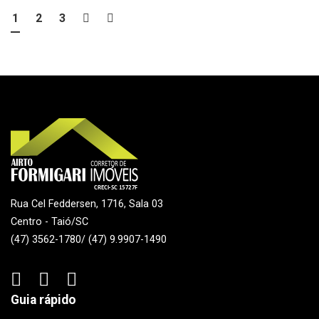
1
2
3
Rua Cel Feddersen, 1716, Sala 03
Centro - Taió/SC
(47) 3562-1780/ (47) 9.9907-1490
Guia rápido