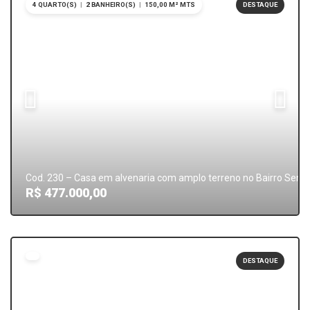
4 QUARTO(S)
|
2 BANHEIRO(S)
|
150,00 M² MTS
DESTAQUE
Cod. 230 – Casa em alvenaria com amplo terreno no Bairro Semi
R$ 477.000,00
DESTAQUE