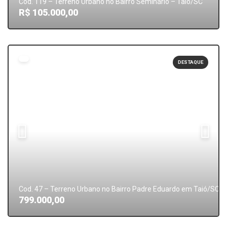
Cod. 119 – Terreno Urbano no Bairro Seminário – Taió/SC
R$ 105.000,00
DESTAQUE
Cod. 47 – Terreno Urbano no Bairro Padre Eduardo em Taió/SC
799.000,00