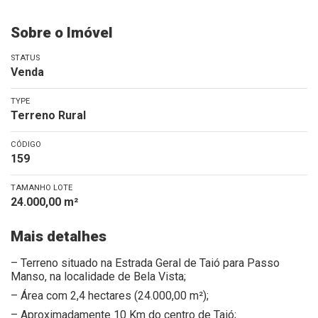
Sobre o Imóvel
STATUS
Venda
TYPE
Terreno Rural
CÓDIGO
159
TAMANHO LOTE
24.000,00 m²
Mais detalhes
– Terreno situado na Estrada Geral de Taió para Passo
Manso, na localidade de Bela Vista;
– Área com 2,4 hectares (24.000,00 m²);
– Aproximadamente 10 Km do centro de Taió;