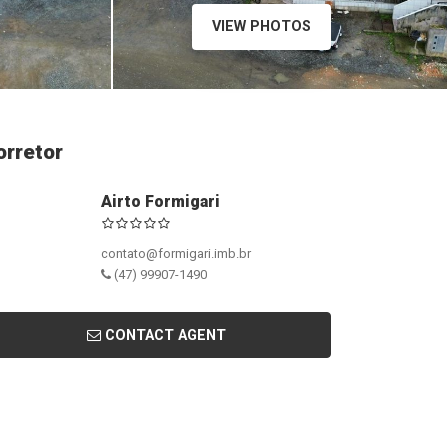
VIEW PHOTOS
orretor
Airto Formigari
contato@formigari.imb.br
(47) 99907-1490
CONTACT AGENT