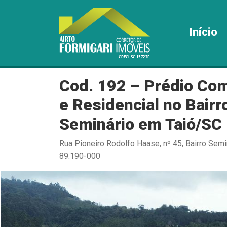
Início
Cod. 192 – Prédio Com
e Residencial no Bairr
Seminário em Taió/SC
Rua Pioneiro Rodolfo Haase, nº 45, Bairro Semin
89.190-000