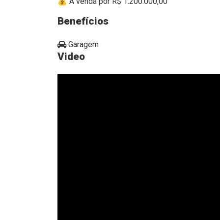
💰 À venda por R$ 1.200.000,00
Benefícios
Garagem
Video