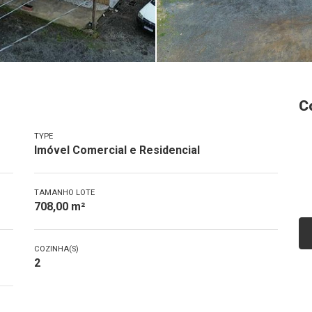
C
TYPE
Imóvel Comercial e Residencial
TAMANHO LOTE
708,00 m²
COZINHA(S)
2