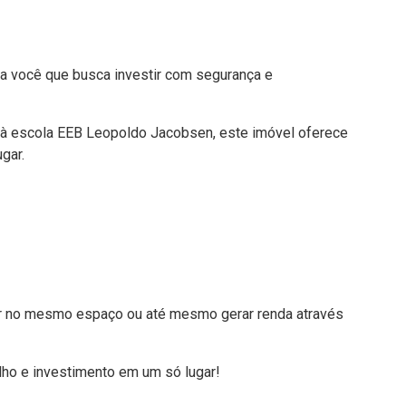
a você que busca investir com segurança e
o à escola EEB Leopoldo Jacobsen, este imóvel oferece
gar.
r no mesmo espaço ou até mesmo gerar renda através
ho e investimento em um só lugar!