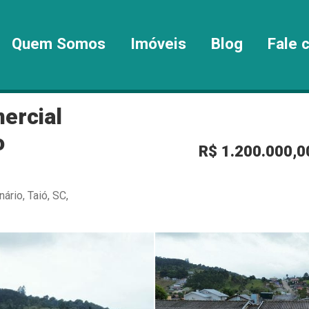
Quem Somos
Imóveis
Blog
Fale 
ercial
o
R$ 1.200.000,0
ário, Taió, SC,