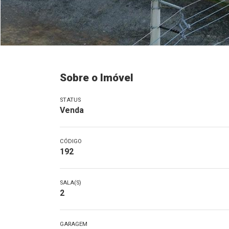
Sobre o Imóvel
STATUS
Venda
CÓDIGO
192
SALA(S)
2
GARAGEM