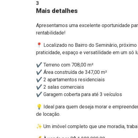
3
Mais detalhes
Apresentamos uma excelente oportunidade par
rentabilidade!
📍 Localizado no Bairro do Seminário, próxim
praticidade, espaço e versatilidade em um só lu
✔️ Terreno com 708,00 m²
✔️ Área construída de 347,00 m²
✔️ 2 apartamentos residenciais
✔️ 2 salas comerciais
✔️ Garagem coberta para até 3 veículos
💡 Ideal para quem deseja morar e empreende
de locação.
✨ Um imóvel completo que une moradia, trabal