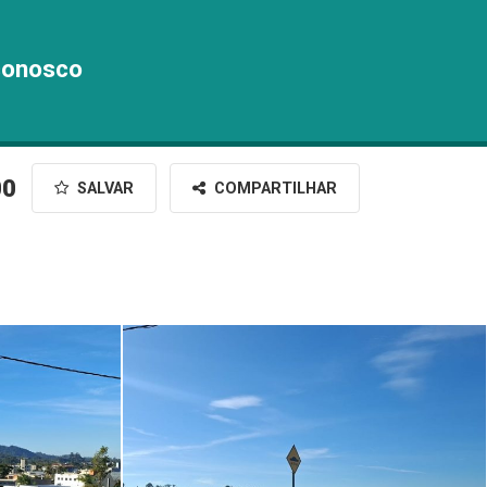
conosco
00
SALVAR
COMPARTILHAR