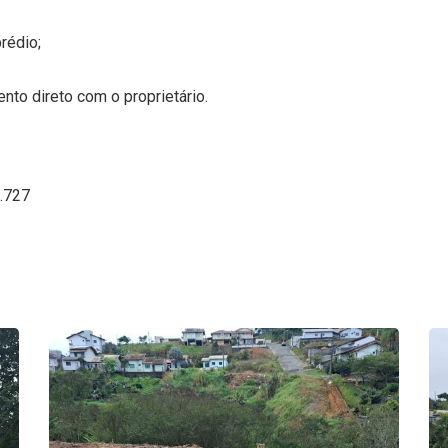
rédio;
nto direto com o proprietário.
5.727