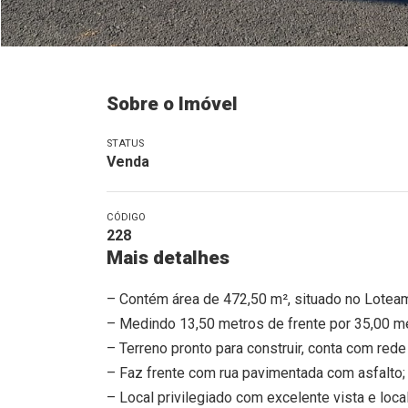
Sobre o Imóvel
STATUS
Venda
CÓDIGO
228
Mais detalhes
– Contém área de 472,50 m², situado no Loteam
– Medindo 13,50 metros de frente por 35,00 m
– Terreno pronto para construir, conta com rede
– Faz frente com rua pavimentada com asfalto;
– Local privilegiado com excelente vista e loca