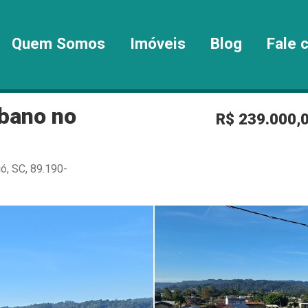
Quem Somos
Imóveis
Blog
Fale 
rbano no
R$ 239.000,
ió, SC, 89.190-