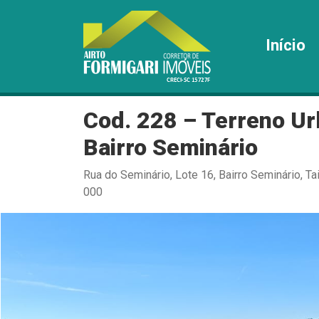
Início
Cod. 228 – Terreno U
Bairro Seminário
Rua do Seminário, Lote 16, Bairro Seminário, Ta
000