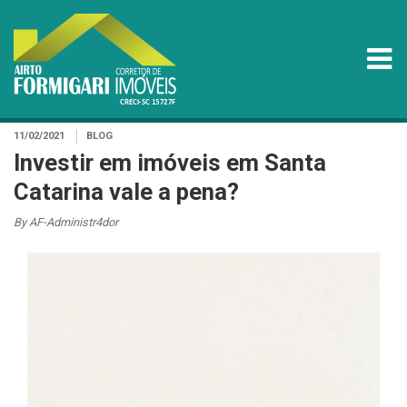
11/02/2021
BLOG
Investir em imóveis em Santa
Catarina vale a pena?
By AF-Administr4dor