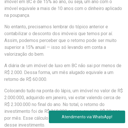
imóvel em BC é de 15% ao ano, ou seja, um ano com o
imóvel equivale a mais de 10 anos com o dinheiro aplicado
na poupança.
No entanto, precisamos lembrar do tópico anterior e
contabilizar o desconto dos imóveis que temos por aí.
Assim, podemos perceber que o retorno pode ser muito
superior a 15% anual — isso só levando em conta a
valorização do bem.
A diária de um imóvel de luxo em BC não sai por menos de
R$ 2.000. Dessa forma, um mês alugado equivale a um
retorno de R$ 60.000.
Colocando tudo na ponta do lápis, um imóvel no valor de R$
2.000.000, adquirido em janeiro, vai estar valendo cerca de
R$ 2.300.000 no final do ano. No total, o retorno do
investimento foi de R$ 360.000 no ano, ou seja, R$ 30.ooo
Atendimento via WhatsApp!
por mês. Esse cálculo simples mostra todo o potencial
desse investimento.