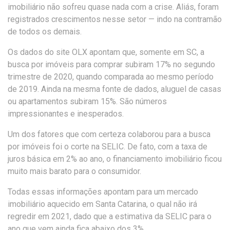
imobiliário não sofreu quase nada com a crise. Aliás, foram
registrados crescimentos nesse setor — indo na contramão
de todos os demais.
Os dados do site OLX apontam que, somente em SC, a
busca por imóveis para comprar subiram 17% no segundo
trimestre de 2020, quando comparada ao mesmo período
de 2019. Ainda na mesma fonte de dados, aluguel de casas
ou apartamentos subiram 15%. São números
impressionantes e inesperados.
Um dos fatores que com certeza colaborou para a busca
por imóveis foi o corte na SELIC. De fato, com a taxa de
juros básica em 2% ao ano, o financiamento imobiliário ficou
muito mais barato para o consumidor.
Todas essas informações apontam para um mercado
imobiliário aquecido em Santa Catarina, o qual não irá
regredir em 2021, dado que a estimativa da SELIC para o
ano que vem ainda fica abaixo dos 3%.