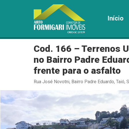
Início
Cod. 166 – Terrenos 
no Bairro Padre Edua
frente para o asfalto
Rua José Novotni, Bairro Padre Eduardo, Taió, 