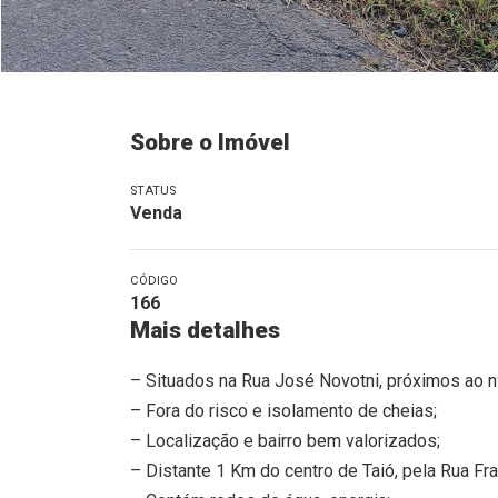
Sobre o Imóvel
STATUS
Venda
CÓDIGO
166
Mais detalhes
– Situados na Rua José Novotni, próximos ao n
– Fora do risco e isolamento de cheias;
– Localização e bairro bem valorizados;
– Distante 1 Km do centro de Taió, pela Rua Fr