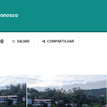
conosco
00
SALVAR
COMPARTILHAR