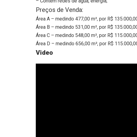
– Contém redes de água, energia;
Preços de Venda:
Área A – medindo 477,00 m², por R$ 135.000,0
Área B – medindo 531,00 m², por R$ 135.000,0
Área C – medindo 548,00 m², por R$ 115.000,0
Área D – medindo 656,00 m², por R$ 115.000,0
Video