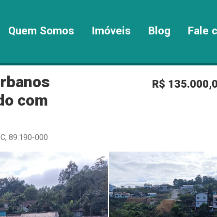
Quem Somos
Imóveis
Blog
Fale 
Urbanos
R$ 135.000,
rdo com
SC, 89.190-000