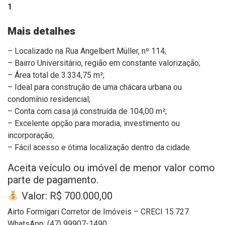
1
Mais detalhes
– Localizado na Rua Angelbert Müller, nº 114;
– Bairro Universitário, região em constante valorização;
– Área total de 3.334,75 m²;
– Ideal para construção de uma chácara urbana ou
condomínio residencial;
– Conta com casa já construída de 104,00 m²;
– Excelente opção para moradia, investimento ou
incorporação;
– Fácil acesso e ótima localização dentro da cidade.
Aceita veículo ou imóvel de menor valor como
parte de pagamento.
Valor: R$ 700.000,00
Airto Formigari Corretor de Imóveis – CRECI 15.727
WhatsApp: (47) 99907-1490