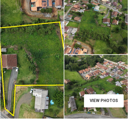
default
VIEW PHOTOS