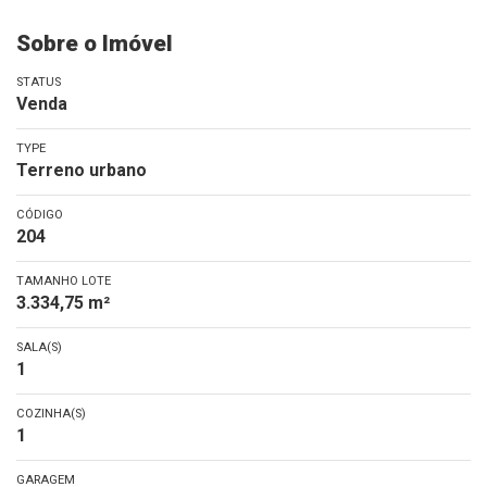
Sobre o Imóvel
STATUS
Venda
TYPE
Terreno urbano
CÓDIGO
204
TAMANHO LOTE
3.334,75 m²
SALA(S)
1
COZINHA(S)
1
GARAGEM